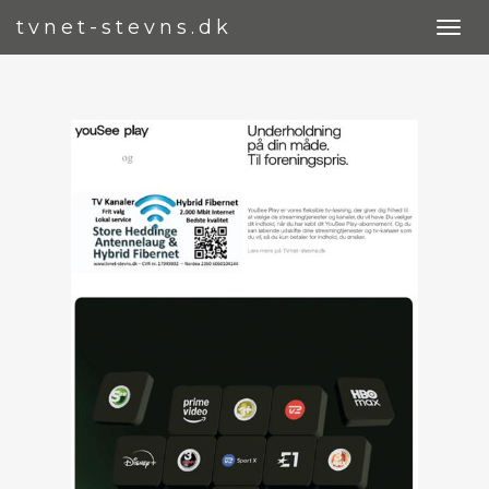
tvnet-stevns.dk