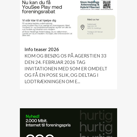
Vil du have 2.000 Mbit internet? - Klik
Vores tilbud på hybrid Fibernet sammen
med youSee
Info teaser 2026
KOM OG BESØG OS PÅ AGERSTIEN 33
DEN 24. FEBRUAR 2026 TAG
INVITATIONEN MED SOM ER OMDELT
OG FÅ EN POSE SLIK, OG DELTAG I
LODTRÆKNINGEN OM E...