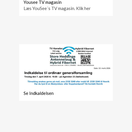
Yousee TV magasin
Læs YouSee´s TV magasin. Klik her
Se Indkaldelsen