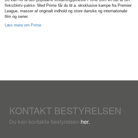
fleksibletv-pakke.
Med Prime får du bl.a. eksklusive kampe fra Premier
League, masser af originalt indhold og store danske og internationale
film og serier.
Læs mere om Prime
KONTAKT BESTYRELSEN
Du kan kontakte bestyrelsen
her.