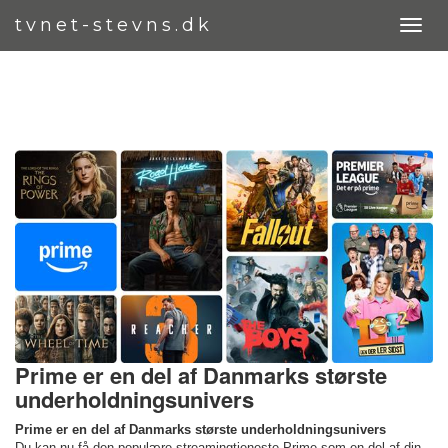
tvnet-stevns.dk
Prime er en del af Danmarks største
underholdningsunivers
Prime er en del af Danmarks største underholdningsunivers
Du kan nu få den populære streamingtjeneste Prime som en del af din